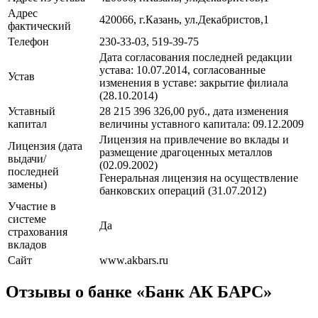
Адрес
420066, г.Казань, ул.Декабристов,1
фактический
Телефон
230-33-03, 519-39-75
Дата согласования последней редакции
устава: 10.07.2014, cогласованные
Устав
изменения в уставe: закрытие филиала
(28.10.2014)
Уставный
28 215 396 326,00 руб., дата изменения
капитал
величины уставного капитала: 09.12.2009
Лицензия на привлечение во вклады и
Лицензия (дата
размещение драгоценных металлов
выдачи/
(02.09.2002)
последней
Генеральная лицензия на осуществление
замены)
банковских операций (31.07.2012)
Участие в
системе
Да
страхования
вкладов
Сайт
www.akbars.ru
Отзывы о банке «Банк АК БАРС»