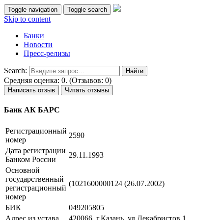
Toggle navigation
Toggle search
Skip to content
Банки
Новости
Пресс-релизы
Search:
Средняя оценка: 0. (Отзывов: 0)
Написать отзыв
Читать отзывы
Банк АК БАРС
Регистрационный
2590
номер
Дата регистрации
29.11.1993
Банком России
Основной
государственный
(1021600000124 (26.07.2002)
регистрационный
номер
БИК
049205805
Адрес из устава
420066, г.Казань, ул.Декабристов,1