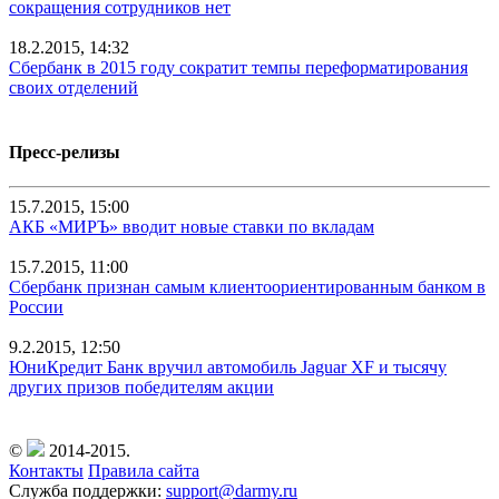
сокращения сотрудников нет
18.2.2015, 14:32
Сбербанк в 2015 году сократит темпы переформатирования
своих отделений
Пресс-релизы
15.7.2015, 15:00
АКБ «МИРЪ» вводит новые ставки по вкладам
15.7.2015, 11:00
Сбербанк признан самым клиентоориентированным банком в
России
9.2.2015, 12:50
ЮниКредит Банк вручил автомобиль Jaguar XF и тысячу
других призов победителям акции
©
2014-2015.
Контакты
Правила сайта
Служба поддержки:
support@darmy.ru