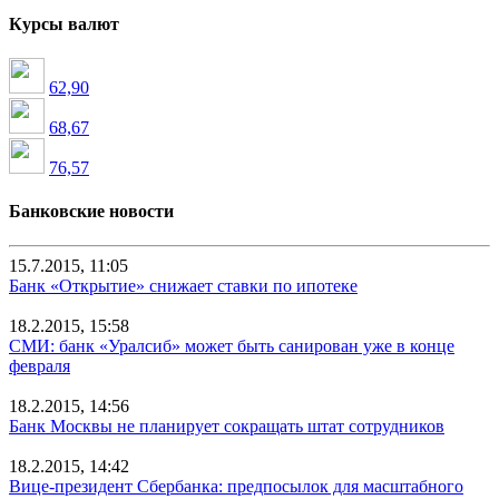
Курсы валют
62,90
68,67
76,57
Банковские новости
15.7.2015, 11:05
Банк «Открытие» снижает ставки по ипотеке
18.2.2015, 15:58
СМИ: банк «Уралсиб» может быть санирован уже в конце
февраля
18.2.2015, 14:56
Банк Москвы не планирует сокращать штат сотрудников
18.2.2015, 14:42
Вице-президент Сбербанка: предпосылок для масштабного