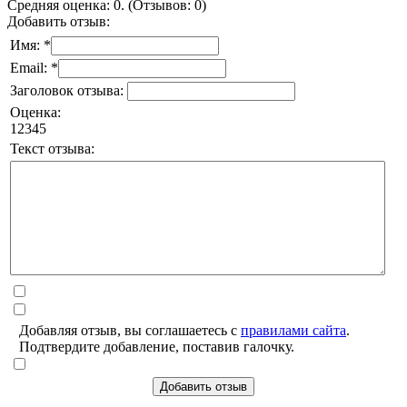
Средняя оценка: 0. (Отзывов: 0)
Добавить отзыв:
Имя: *
Email: *
Заголовок отзыва:
Оценка:
1
2
3
4
5
Текст отзыва:
Добавляя отзыв, вы соглашаетесь с
правилами сайта
.
Подтвердите добавление, поставив галочку.
Добавить отзыв