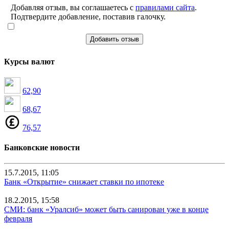
Добавляя отзыв, вы соглашаетесь с
правилами сайта
.
Подтвердите добавление, поставив галочку.
Добавить отзыв
Курсы валют
62,90
68,67
76,57
Банковские новости
15.7.2015, 11:05
Банк «Открытие» снижает ставки по ипотеке
18.2.2015, 15:58
СМИ: банк «Уралсиб» может быть санирован уже в конце
февраля