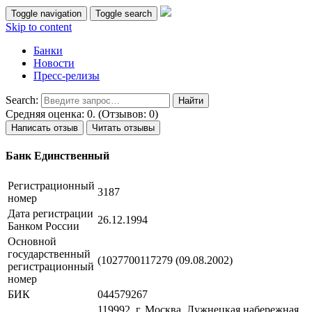
Toggle navigation
Toggle search
Skip to content
Банки
Новости
Пресс-релизы
Search:
Средняя оценка: 0. (Отзывов: 0)
Написать отзыв
Читать отзывы
Банк Единственный
Регистрационный
3187
номер
Дата регистрации
26.12.1994
Банком России
Основной
государственный
(1027700117279 (09.08.2002)
регистрационный
номер
БИК
044579267
119992, г. Москва, Лужнецкая набережная,