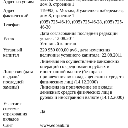
Адрес из устава
дом 8, строение 1
Адрес
119992, г. Москва, Лужнецкая набережная,
фактический
дом 8, строение 1
(095) 725-46-19, (095) 725-46-28, (095) 725-
Телефон
46-30
Дата согласования последней редакции
Устав
устава: 12.08.2011
Уставный капитал
Уставный
220 950 000,00 руб., дата изменения
капитал
величины уставного капитала: 22.08.2011
Лицензия на осуществление банковских
операций со средствами в рублях и
Лицензия (дата
иностранной валюте (без права
выдачи/
привлечения во вклады денежных средств
последней
физических лиц) (14.12.2000)
замены)
Лицензия на привлечение во вклады
денежных средств физических лиц в
рублях и иностранной валюте (14.12.2000)
Участие в
системе
Да
страхования
вкладов
Сайт
www.edbank.ru