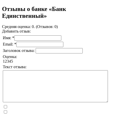
Отзывы о банке «Банк
Единственный»
Средняя оценка: 0. (Отзывов: 0)
Добавить отзыв:
Имя: *
Email: *
Заголовок отзыва:
Оценка:
1
2
3
4
5
Текст отзыва: