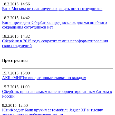
18.2.2015, 14:56
Банк Москвы не планирует сокращать штат сотрудников
18.2.2015, 14:42
Вице-президент Сбербанка: предпосылок для масштабного
сокращения сотрудников нет
18.2.2015, 14:32
Сбербанк в 2015 году сократит темпы переформатирования
своих отделений
Пресс-релизы
15.7.2015, 15:00
АКБ «МИРЪ» вводит новые ставки по вкладам
15.7.2015, 11:00
Сбербанк признан самым клиентоориентированным банком в
России
9.2.2015, 12:50
ЮниКредит Банк вручил автомобиль Jaguar XF и тысячу
других призов победителям акции