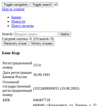
Toggle navigation
Toggle search
Skip to content
Банки
Новости
Пресс-релизы
Search:
Средняя оценка: 0. (Отзывов: 0)
Написать отзыв
Читать отзывы
Банк Кедр
Регистрационный
1574
номер
Дата регистрации
30.09.1991
Банком России
Основной
государственный
(1022400000655 (19.08.2002)
регистрационный
номер
БИК
040407718
660049. г.Красноярск, ул. Ленина, д. 37,