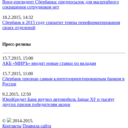
Вице-президент Сбербанка: предпосылок для масштабного
сокращения сотрудников нет
18.2.2015, 14:32
Сбербанк в 2015 году сократит темпы переформатирования
своих отделений
Пресс-релизы
15.7.2015, 15:00
АКБ «МИРЪ» вводит новые ставки по вкладам
15.7.2015, 11:00
Сбербанк признан самым клиентоориентированным банком в
России
9.2.2015, 12:50
ЮниКредит Банк вручил автомобиль Jaguar XF и тысячу
других призов победителям акции
©
2014-2015.
Контакты
Правила сайта