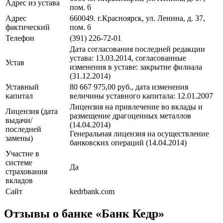
Адрес из устава
пом. 6
Адрес
660049. г.Красноярск, ул. Ленина, д. 37,
фактический
пом. 6
Телефон
(391) 226-72-01
Дата согласования последней редакции
устава: 13.03.2014, cогласованные
Устав
изменения в уставe: закрытие филиала
(31.12.2014)
Уставный
80 667 975,00 руб., дата изменения
капитал
величины уставного капитала: 12.01.2007
Лицензия на привлечение во вклады и
Лицензия (дата
размещение драгоценных металлов
выдачи/
(14.04.2014)
последней
Генеральная лицензия на осуществление
замены)
банковских операций (14.04.2014)
Участие в
системе
Да
страхования
вкладов
Сайт
kedrbank.com
Отзывы о банке «Банк Кедр»