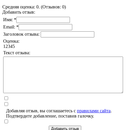
Средняя оценка: 0. (Отзывов: 0)
Добавить отзыв:
Имя: *
Email: *
Заголовок отзыва:
Оценка:
1
2
3
4
5
Текст отзыва:
Добавляя отзыв, вы соглашаетесь с
правилами сайта
.
Подтвердите добавление, поставив галочку.
Добавить отзыв