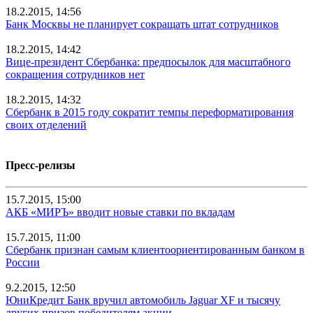
18.2.2015, 14:56
Банк Москвы не планирует сокращать штат сотрудников
18.2.2015, 14:42
Вице-президент Сбербанка: предпосылок для масштабного
сокращения сотрудников нет
18.2.2015, 14:32
Сбербанк в 2015 году сократит темпы переформатирования
своих отделений
Пресс-релизы
15.7.2015, 15:00
АКБ «МИРЪ» вводит новые ставки по вкладам
15.7.2015, 11:00
Сбербанк признан самым клиентоориентированным банком в
России
9.2.2015, 12:50
ЮниКредит Банк вручил автомобиль Jaguar XF и тысячу
других призов победителям акции