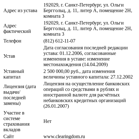
192029, г. Санкт-Петербург, ул. Ольги
Адрес из устава
Берггольц, д. 11, литер А, помещение 2Н,
комната 3
192029, г. Санкт-Петербург, ул. Ольги
Адрес
Берггольц, д. 11, литер А, помещение 2Н,
фактический
комната 3
Телефон
(812) 612-11-07
Дата согласования последней редакции
устава: 01.12.2006, cогласованные
Устав
изменения в уставe: изменение
местонахождения (14.04.2009)
Уставный
2 500 000,00 руб., дата изменения
капитал
величины уставного капитала: 27.12.2002
Лицензия на осуществление банковских
Лицензия (дата
операций со средствами в рублях и
выдачи/
иностранной валюте для расчётных
последней
небанковских кредитных организаций
замены)
(26.01.2007)
Участие в
системе
Нет
страхования
вкладов
Сайт
www.clearingdom.ru