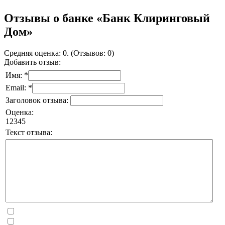
Отзывы о банке «Банк Клиринговый
Дом»
Средняя оценка: 0. (Отзывов: 0)
Добавить отзыв:
Имя: *
Email: *
Заголовок отзыва:
Оценка:
1
2
3
4
5
Текст отзыва: