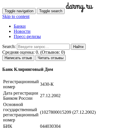
Toggle navigation
Toggle search
Skip to content
Банки
Новости
Пресс-релизы
Search:
Средняя оценка: 0. (Отзывов: 0)
Написать отзыв
Читать отзывы
Банк Клиринговый Дом
Регистрационный
3430-К
номер
Дата регистрации
27.12.2002
Банком России
Основной
государственный
(1027800015209 (27.12.2002)
регистрационный
номер
БИК
044030304