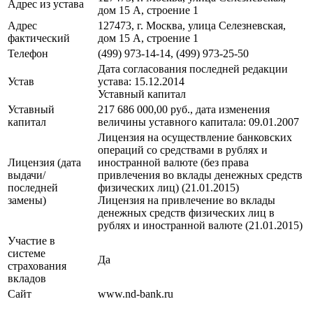
Адрес из устава
дом 15 А, строение 1
Адрес
127473, г. Москва, улица Селезневская,
фактический
дом 15 А, строение 1
Телефон
(499) 973-14-14, (499) 973-25-50
Дата согласования последней редакции
Устав
устава: 15.12.2014
Уставный капитал
Уставный
217 686 000,00 руб., дата изменения
капитал
величины уставного капитала: 09.01.2007
Лицензия на осуществление банковских
операций со средствами в рублях и
Лицензия (дата
иностранной валюте (без права
выдачи/
привлечения во вклады денежных средств
последней
физических лиц) (21.01.2015)
замены)
Лицензия на привлечение во вклады
денежных средств физических лиц в
рублях и иностранной валюте (21.01.2015)
Участие в
системе
Да
страхования
вкладов
Сайт
www.nd-bank.ru