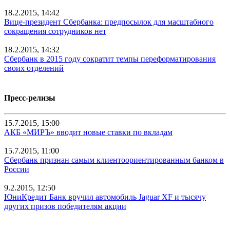
18.2.2015, 14:42
Вице-президент Сбербанка: предпосылок для масштабного
сокращения сотрудников нет
18.2.2015, 14:32
Сбербанк в 2015 году сократит темпы переформатирования
своих отделений
Пресс-релизы
15.7.2015, 15:00
АКБ «МИРЪ» вводит новые ставки по вкладам
15.7.2015, 11:00
Сбербанк признан самым клиентоориентированным банком в
России
9.2.2015, 12:50
ЮниКредит Банк вручил автомобиль Jaguar XF и тысячу
других призов победителям акции