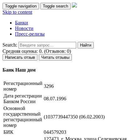
Toggle navigation
Toggle search
Skip to content
Банки
Новости
Пресс-релизы
Search:
Средняя оценка: 0. (Отзывов: 0)
Написать отзыв
Читать отзывы
Банк Наш дом
Регистрационный
3296
номер
Дата регистрации
08.07.1996
Банком России
Основной
государственный
(1037739447350 (06.02.2003)
регистрационный
номер
БИК
044579203
127473, г. Москва, улица Селезневская,