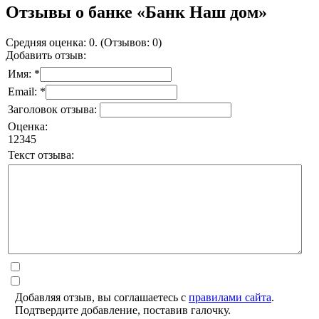
Отзывы о банке «Банк Наш дом»
Средняя оценка: 0. (Отзывов: 0)
Добавить отзыв:
Имя: *
Email: *
Заголовок отзыва:
Оценка:
1
2
3
4
5
Текст отзыва:
Добавляя отзыв, вы соглашаетесь с
правилами сайта
.
Подтвердите добавление, поставив галочку.