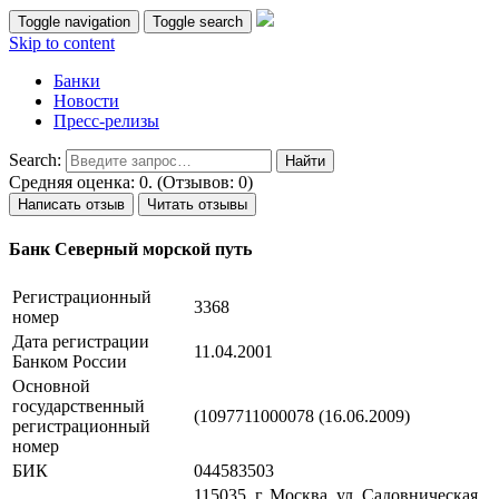
Toggle navigation
Toggle search
Skip to content
Банки
Новости
Пресс-релизы
Search:
Средняя оценка: 0. (Отзывов: 0)
Написать отзыв
Читать отзывы
Банк Северный морской путь
Регистрационный
3368
номер
Дата регистрации
11.04.2001
Банком России
Основной
государственный
(1097711000078 (16.06.2009)
регистрационный
номер
БИК
044583503
115035, г. Москва, ул. Садовническая,