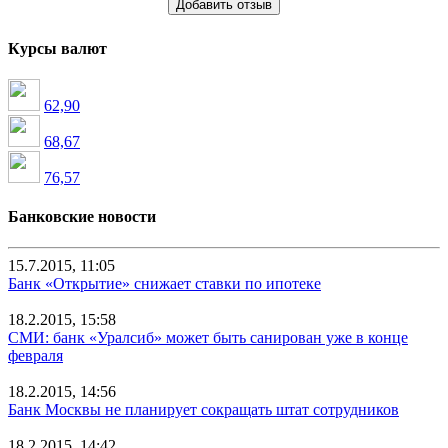
Добавить отзыв
Курсы валют
62,90
68,67
76,57
Банковские новости
15.7.2015, 11:05
Банк «Открытие» снижает ставки по ипотеке
18.2.2015, 15:58
СМИ: банк «Уралсиб» может быть санирован уже в конце
февраля
18.2.2015, 14:56
Банк Москвы не планирует сокращать штат сотрудников
18.2.2015, 14:42