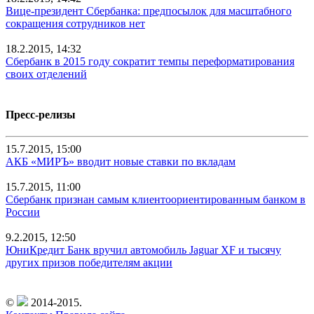
Вице-президент Сбербанка: предпосылок для масштабного
сокращения сотрудников нет
18.2.2015, 14:32
Сбербанк в 2015 году сократит темпы переформатирования
своих отделений
Пресс-релизы
15.7.2015, 15:00
АКБ «МИРЪ» вводит новые ставки по вкладам
15.7.2015, 11:00
Сбербанк признан самым клиентоориентированным банком в
России
9.2.2015, 12:50
ЮниКредит Банк вручил автомобиль Jaguar XF и тысячу
других призов победителям акции
©
2014-2015.