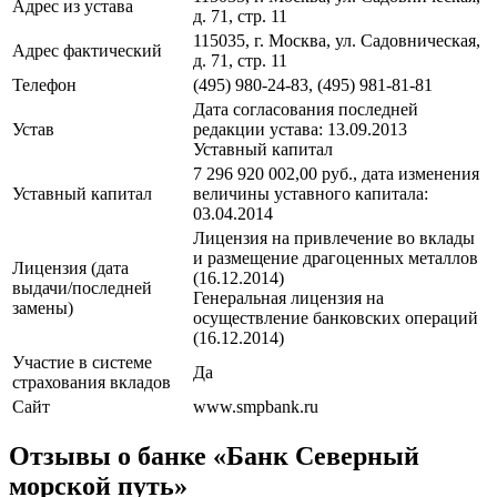
Адрес из устава
д. 71, стр. 11
115035, г. Москва, ул. Садовническая,
Адрес фактический
д. 71, стр. 11
Телефон
(495) 980-24-83, (495) 981-81-81
Дата согласования последней
Устав
редакции устава: 13.09.2013
Уставный капитал
7 296 920 002,00 руб., дата изменения
Уставный капитал
величины уставного капитала:
03.04.2014
Лицензия на привлечение во вклады
и размещение драгоценных металлов
Лицензия (дата
(16.12.2014)
выдачи/последней
Генеральная лицензия на
замены)
осуществление банковских операций
(16.12.2014)
Участие в системе
Да
страхования вкладов
Сайт
www.smpbank.ru
Отзывы о банке «Банк Северный
морской путь»