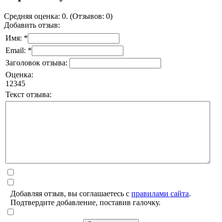
Средняя оценка: 0. (Отзывов: 0)
Добавить отзыв:
Имя: *
Email: *
Заголовок отзыва:
Оценка:
1
2
3
4
5
Текст отзыва:
Добавляя отзыв, вы соглашаетесь с
правилами сайта
.
Подтвердите добавление, поставив галочку.