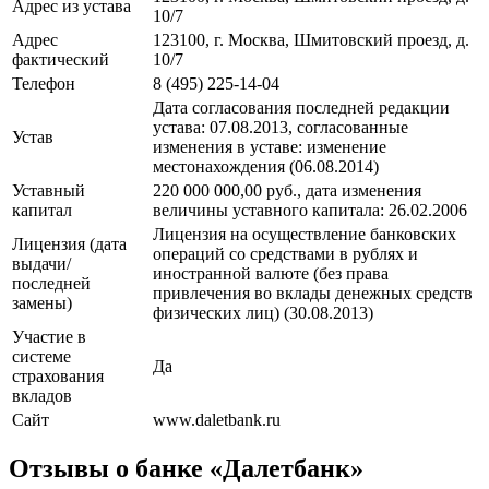
Адрес из устава
10/7
Адрес
123100, г. Москва, Шмитовский проезд, д.
фактический
10/7
Телефон
8 (495) 225-14-04
Дата согласования последней редакции
устава: 07.08.2013, cогласованные
Устав
изменения в уставe: изменение
местонахождения (06.08.2014)
Уставный
220 000 000,00 руб., дата изменения
капитал
величины уставного капитала: 26.02.2006
Лицензия на осуществление банковских
Лицензия (дата
операций со средствами в рублях и
выдачи/
иностранной валюте (без права
последней
привлечения во вклады денежных средств
замены)
физических лиц) (30.08.2013)
Участие в
системе
Да
страхования
вкладов
Сайт
www.daletbank.ru
Отзывы о банке «Далетбанк»