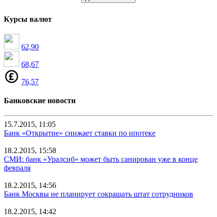
Курсы валют
62,90
68,67
76,57
Банковские новости
15.7.2015, 11:05
Банк «Открытие» снижает ставки по ипотеке
18.2.2015, 15:58
СМИ: банк «Уралсиб» может быть санирован уже в конце
февраля
18.2.2015, 14:56
Банк Москвы не планирует сокращать штат сотрудников
18.2.2015, 14:42