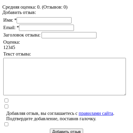
Средняя оценка: 0. (Отзывов: 0)
Добавить отзыв:
Имя: *
Email: *
Заголовок отзыва:
Оценка:
1
2
3
4
5
Текст отзыва:
Добавляя отзыв, вы соглашаетесь с
правилами сайта
.
Подтвердите добавление, поставив галочку.
Добавить отзыв