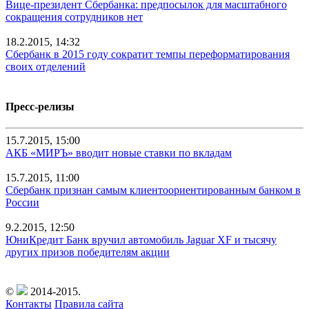
Вице-президент Сбербанка: предпосылок для масштабного
сокращения сотрудников нет
18.2.2015, 14:32
Сбербанк в 2015 году сократит темпы переформатирования
своих отделений
Пресс-релизы
15.7.2015, 15:00
АКБ «МИРЪ» вводит новые ставки по вкладам
15.7.2015, 11:00
Сбербанк признан самым клиентоориентированным банком в
России
9.2.2015, 12:50
ЮниКредит Банк вручил автомобиль Jaguar XF и тысячу
других призов победителям акции
©
2014-2015.
Контакты
Правила сайта