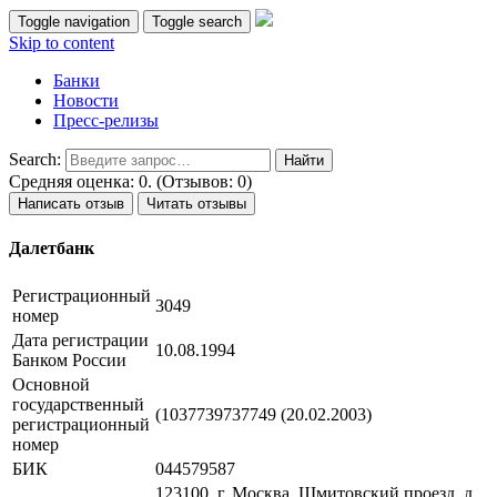
Toggle navigation
Toggle search
Skip to content
Банки
Новости
Пресс-релизы
Search:
Средняя оценка: 0. (Отзывов: 0)
Написать отзыв
Читать отзывы
Далетбанк
Регистрационный
3049
номер
Дата регистрации
10.08.1994
Банком России
Основной
государственный
(1037739737749 (20.02.2003)
регистрационный
номер
БИК
044579587
123100, г. Москва, Шмитовский проезд, д.