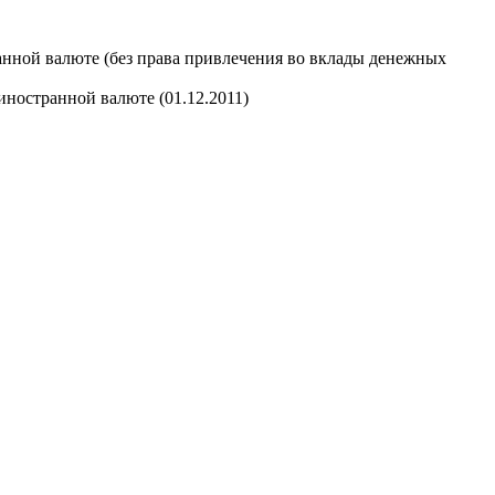
анной валюте (без права привлечения во вклады денежных
иностранной валюте (01.12.2011)