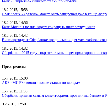
Банк «Открытие» снижает ставки по ипотеке
18.2.2015, 15:58
СМИ: банк «Уралсиб» может быть санирован уже в конце февр
18.2.2015, 14:56
Банк Москвы не планирует сокращать штат сотрудников
18.2.2015, 14:42
Вице-президент Сбербанка: предпосылок для масштабного сок
18.2.2015, 14:32
Сбербанк в 2015 году сократит темпы переформатирования св
Пресс-релизы
15.7.2015, 15:00
АКБ «МИРЪ» вводит новые ставки по вкладам
15.7.2015, 11:00
Сбербанк признан самым клиентоориентированным банком в 
9.2.2015, 12:50