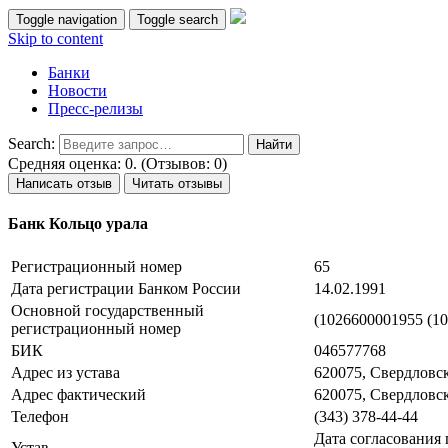
Toggle navigation
Toggle search
Skip to content
Банки
Новости
Пресс-релизы
Search:
Средняя оценка: 0. (Отзывов: 0)
Написать отзыв
Читать отзывы
Банк Кольцо урала
Регистрационный номер
65
Дата регистрации Банком России
14.02.1991
Основной государственный
(1026600001955 (10
регистрационный номер
БИК
046577768
Адрес из устава
620075, Свердловска
Адрес фактический
620075, Свердловска
Телефон
(343) 378-44-44
Дата согласования 
Устав