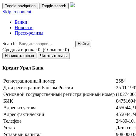
Toggle navigation
Toggle search
Skip to content
Банки
Новости
Пресс-релизы
Search:
Средняя оценка: 0. (Отзывов: 0)
Написать отзыв
Читать отзывы
Кредит Урал Банк
Регистрационный номер
2584
Дата регистрации Банком России
25.11.199
Основной государственный регистрационный номер
(10274000
БИК
04751694
Адрес из устава
455044, Ч
Адрес фактический
455044, Ч
Телефон
24-89-10,
Устав
Дата согл
Уставный капитал
908 000 0