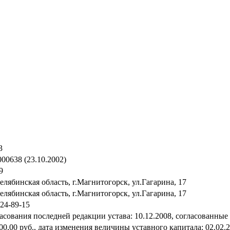
3
00638 (23.10.2002)
9
елябинская область, г.Магнитогорск, ул.Гагарина, 17
елябинская область, г.Магнитогорск, ул.Гагарина, 17
 24-89-15
асования последней редакции устава: 10.12.2008, cогласованные 
00,00 руб., дата изменения величины уставного капитала: 02.02.