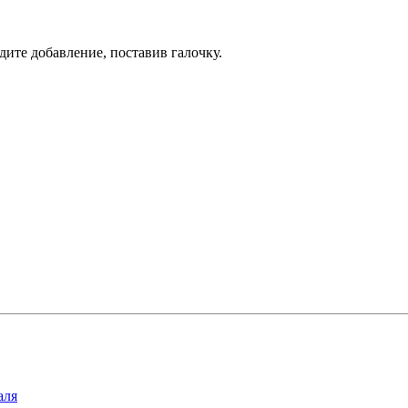
дите добавление, поставив галочку.
аля