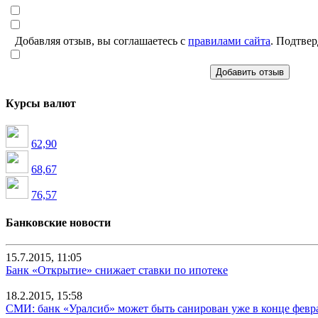
Добавляя отзыв, вы соглашаетесь с
правилами сайта
. Подтвер
Добавить отзыв
Курсы валют
62,90
68,67
76,57
Банковские новости
15.7.2015, 11:05
Банк «Открытие» снижает ставки по ипотеке
18.2.2015, 15:58
СМИ: банк «Уралсиб» может быть санирован уже в конце февр