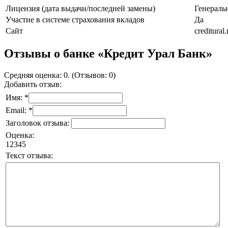
Лицензия (дата выдачи/последней замены)
Генераль
Участие в системе страхования вкладов
Да
Сайт
creditural.
Отзывы о банке «Кредит Урал Банк»
Средняя оценка: 0. (Отзывов: 0)
Добавить отзыв:
Имя: *
Email: *
Заголовок отзыва:
Оценка:
1
2
3
4
5
Текст отзыва: