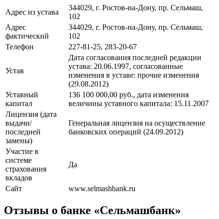
344029, г. Ростов-на-Дону, пр. Сельмаш,
Адрес из устава
102
Адрес
344029, г. Ростов-на-Дону, пр. Сельмаш,
фактический
102
Телефон
227-81-25, 283-20-67
Дата согласования последней редакции
устава: 20.06.1997, cогласованные
Устав
изменения в уставe: прочие изменения
(29.08.2012)
Уставный
136 100 000,00 руб., дата изменения
капитал
величины уставного капитала: 15.11.2007
Лицензия (дата
выдачи/
Генеральная лицензия на осуществление
последней
банковских операций (24.09.2012)
замены)
Участие в
системе
Да
страхования
вкладов
Сайт
www.selmashbank.ru
Отзывы о банке «Сельмашбанк»