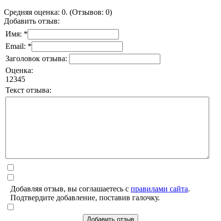
Средняя оценка: 0. (Отзывов: 0)
Добавить отзыв:
Имя: *
Email: *
Заголовок отзыва:
Оценка:
1
2
3
4
5
Текст отзыва:
Добавляя отзыв, вы соглашаетесь с
правилами сайта
.
Подтвердите добавление, поставив галочку.
Добавить отзыв