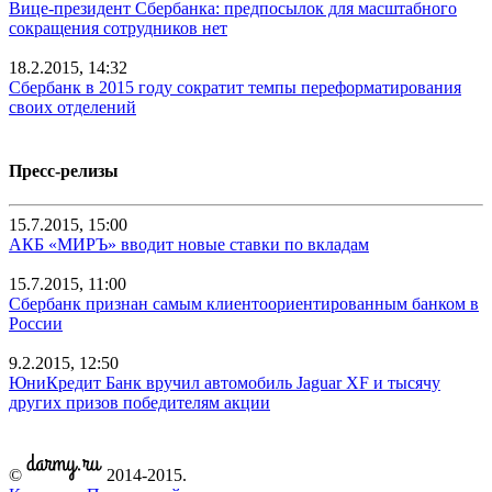
Вице-президент Сбербанка: предпосылок для масштабного
сокращения сотрудников нет
18.2.2015, 14:32
Сбербанк в 2015 году сократит темпы переформатирования
своих отделений
Пресс-релизы
15.7.2015, 15:00
АКБ «МИРЪ» вводит новые ставки по вкладам
15.7.2015, 11:00
Сбербанк признан самым клиентоориентированным банком в
России
9.2.2015, 12:50
ЮниКредит Банк вручил автомобиль Jaguar XF и тысячу
других призов победителям акции
©
2014-2015.