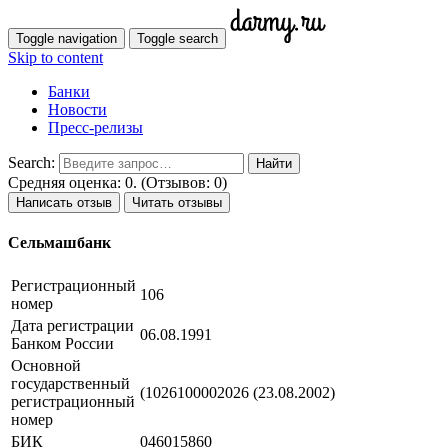
Toggle navigation
Toggle search
Skip to content
Банки
Новости
Пресс-релизы
Search:
Средняя оценка: 0. (Отзывов: 0)
Написать отзыв
Читать отзывы
Сельмашбанк
Регистрационный
106
номер
Дата регистрации
06.08.1991
Банком России
Основной
государственный
(1026100002026 (23.08.2002)
регистрационный
номер
БИК
046015860