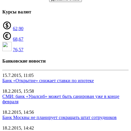
Курсы валют
62,90
68,67
76,57
Банковские новости
15.7.2015, 11:05
Банк «Открытие» снижает ставки по ипотеке
18.2.2015, 15:58
СМИ: банк «Уралсиб» может быть санирован уже в конце
февраля
18.2.2015, 14:56
Банк Москвы не планирует сокращать штат сотрудников
18.2.2015, 14:42