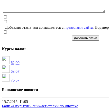
Добавляя отзыв, вы соглашаетесь с
правилами сайта
. Подтвер
Добавить отзыв
Курсы валют
62,90
68,67
76,57
Банковские новости
15.7.2015, 11:05
Банк «Открытие» снижает ставки по ипотеке