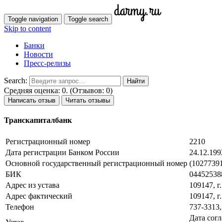
Toggle navigation
Toggle search
Skip to content
Банки
Новости
Пресс-релизы
Search:
Средняя оценка: 0. (Отзывов: 0)
Написать отзыв
Читать отзывы
Транскапиталбанк
Регистрационный номер
2210
Дата регистрации Банком России
24.12.199
Основной государственный регистрационный номер
(10277391
БИК
04452538
Адрес из устава
109147, г
Адрес фактический
109147, г
Телефон
737-3313,
Дата согл