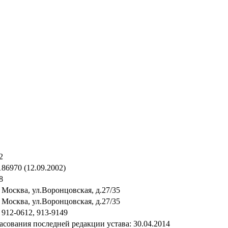
2
86970 (12.09.2002)
8
. Москва, ул.Воронцовская, д.27/35
. Москва, ул.Воронцовская, д.27/35
 912-0612, 913-9149
асования последней редакции устава: 30.04.2014