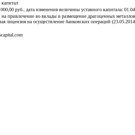
 капитал
 000,00 руб., дата изменения величины уставного капитала: 01.0
 на привлечение во вклады и размещение драгоценных металлов 
ная лицензия на осуществление банковских операций (23.05.2014
capital.com