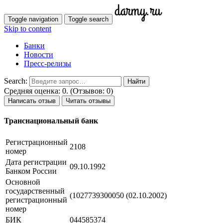
Toggle navigation
Toggle search
Skip to content
Банки
Новости
Пресс-релизы
Search:
Средняя оценка: 0. (Отзывов: 0)
Написать отзыв
Читать отзывы
Транснациональный банк
Регистрационный
2108
номер
Дата регистрации
09.10.1992
Банком России
Основной
государственный
(1027739300050 (02.10.2002)
регистрационный
номер
БИК
044585374