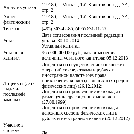
119180, г. Москва, 1-й Хвостов пер., д. 3А,
Адрес из устава
стр. 2
Адрес
119180, г. Москва, 1-й Хвостов пер., д. 3А,
фактический
стр. 2
Телефон
(495) 363-42-85, (495) 631-11-55
Дата согласования последней редакции
Устав
устава: 30.10.2014
Уставный капитал
Уставный
965 000 000,00 руб., дата изменения
капитал
величины уставного капитала: 05.12.2013
Лицензия на осуществление банковских
операций со средствами в рублях и
иностранной валюте (без права
привлечения во вклады денежных средств
Лицензия (дата
физических лиц) (26.12.2012)
выдачи/
Лицензия на привлечение во вклады и
последней
размещение драгоценных металлов
замены)
(27.08.1999)
Лицензия на привлечение во вклады
денежных средств физических лиц в
рублях и иностранной валюте (26.12.2012)
Участие в
системе
Да