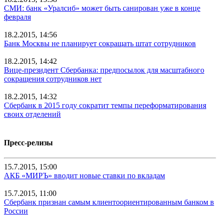
СМИ: банк «Уралсиб» может быть санирован уже в конце
февраля
18.2.2015, 14:56
Банк Москвы не планирует сокращать штат сотрудников
18.2.2015, 14:42
Вице-президент Сбербанка: предпосылок для масштабного
сокращения сотрудников нет
18.2.2015, 14:32
Сбербанк в 2015 году сократит темпы переформатирования
своих отделений
Пресс-релизы
15.7.2015, 15:00
АКБ «МИРЪ» вводит новые ставки по вкладам
15.7.2015, 11:00
Сбербанк признан самым клиентоориентированным банком в
России