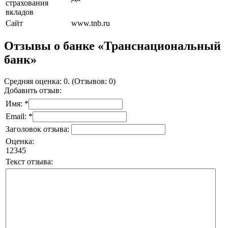
страхования
вкладов
Сайт
www.tnb.ru
Отзывы о банке «Транснациональный
банк»
Средняя оценка: 0. (Отзывов: 0)
Добавить отзыв:
Имя: *
Email: *
Заголовок отзыва:
Оценка:
1
2
3
4
5
Текст отзыва: