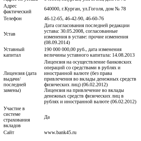
Адрес
640000, г.Курган, ул.Гоголя, дом № 78
фактический
Телефон
46-12-65, 46-42-90, 46-60-76
Дата согласования последней редакции
устава: 30.05.2008, cогласованные
Устав
изменения в уставe: прочие изменения
(08.09.2014)
Уставный
190 000 000,00 руб., дата изменения
капитал
величины уставного капитала: 14.08.2013
Лицензия на осуществление банковских
операций со средствами в рублях и
Лицензия (дата
иностранной валюте (без права
выдачи/
привлечения во вклады денежных средств
последней
физических лиц) (06.02.2012)
замены)
Лицензия на привлечение во вклады
денежных средств физических лиц в
рублях и иностранной валюте (06.02.2012)
Участие в
системе
Да
страхования
вкладов
Сайт
www.bank45.ru