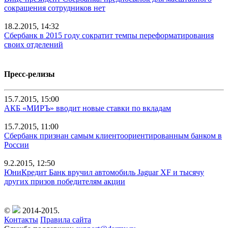
сокращения сотрудников нет
18.2.2015, 14:32
Сбербанк в 2015 году сократит темпы переформатирования
своих отделений
Пресс-релизы
15.7.2015, 15:00
АКБ «МИРЪ» вводит новые ставки по вкладам
15.7.2015, 11:00
Сбербанк признан самым клиентоориентированным банком в
России
9.2.2015, 12:50
ЮниКредит Банк вручил автомобиль Jaguar XF и тысячу
других призов победителям акции
©
2014-2015.
Контакты
Правила сайта