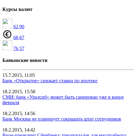
Курсы валют
62,90
68,67
76,57
Банковские новости
15.7.2015, 11:05
Банк «Открытие» снижает ставки по ипотеке
18.2.2015, 15:58
СМИ: банк «Уралсиб» может быть санирован уже в конце
февраля
18.2.2015, 14:56
Банк Москвы не планирует сокращать штат сотрудников
18.2.2015, 14:42
Вице-президент Сбербанка: предпосылок для масштабного