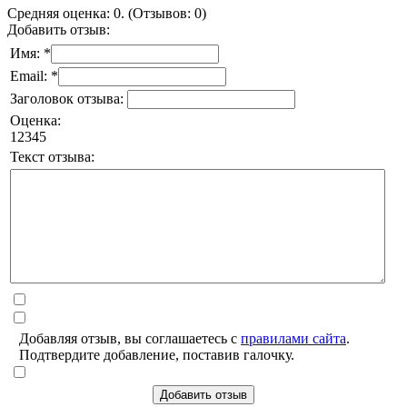
Средняя оценка: 0. (Отзывов: 0)
Добавить отзыв:
Имя: *
Email: *
Заголовок отзыва:
Оценка:
1
2
3
4
5
Текст отзыва:
Добавляя отзыв, вы соглашаетесь с
правилами сайта
.
Подтвердите добавление, поставив галочку.
Добавить отзыв