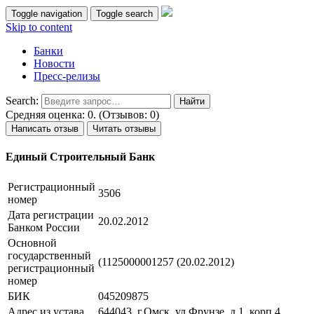
Toggle navigation
Toggle search
Skip to content
Банки
Новости
Пресс-релизы
Search:
Средняя оценка: 0. (Отзывов: 0)
Написать отзыв
Читать отзывы
Единый Строительный Банк
Регистрационный
3506
номер
Дата регистрации
20.02.2012
Банком России
Основной
государственный
(1125000001257 (20.02.2012)
регистрационный
номер
БИК
045209875
Адрес из устава
644043, г.Омск, ул.Фрунзе, д.1, корп.4