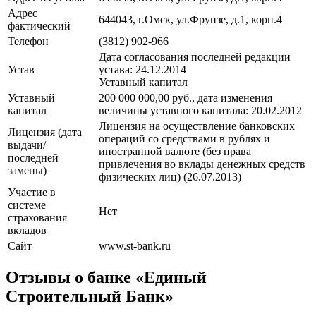
Адрес
644043, г.Омск, ул.Фрунзе, д.1, корп.4
фактический
Телефон
(3812) 902-966
Дата согласования последней редакции
Устав
устава: 24.12.2014
Уставный капитал
Уставный
200 000 000,00 руб., дата изменения
капитал
величины уставного капитала: 20.02.2012
Лицензия на осуществление банковских
Лицензия (дата
операций со средствами в рублях и
выдачи/
иностранной валюте (без права
последней
привлечения во вклады денежных средств
замены)
физических лиц) (26.07.2013)
Участие в
системе
Нет
страхования
вкладов
Сайт
www.st-bank.ru
Отзывы о банке «Единый
Строительный Банк»