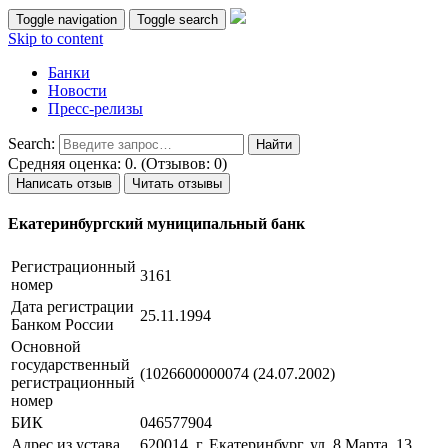
Toggle navigation
Toggle search
Skip to content
Банки
Новости
Пресс-релизы
Search:
Средняя оценка: 0. (Отзывов: 0)
Написать отзыв
Читать отзывы
Екатеринбургский муниципальный банк
Регистрационный
3161
номер
Дата регистрации
25.11.1994
Банком России
Основной
государственный
(1026600000074 (24.07.2002)
регистрационный
номер
БИК
046577904
Адрес из устава
620014, г. Екатеринбург, ул. 8 Марта, 13