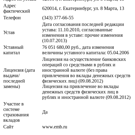
Адрес
620014, г. Екатеринбург, ул. 8 Марта, 13
фактический
Телефон
(343) 377-66-55
Дата согласования последней редакции
устава: 11.10.2010, cогласованные
Устав
изменения в уставe: прочие изменения
(10.07.2013)
Уставный
76 051 680,00 руб., дата изменения
капитал
величины уставного капитала: 05.04.2006
Лицензия на осуществление банковских
операций со средствами в рублях и
Лицензия (дата
иностранной валюте (без права
выдачи/
привлечения во вклады денежных средств
последней
физических лиц) (09.08.2012)
замены)
Лицензия на привлечение во вклады
денежных средств физических лиц в
рублях и иностранной валюте (09.08.2012)
Участие в
системе
Да
страхования
вкладов
Сайт
www.emb.ru