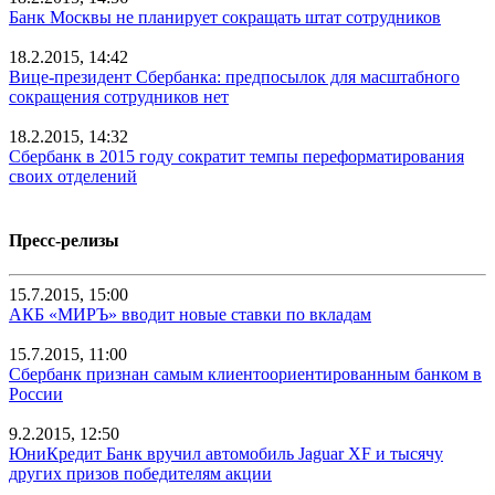
Банк Москвы не планирует сокращать штат сотрудников
18.2.2015, 14:42
Вице-президент Сбербанка: предпосылок для масштабного
сокращения сотрудников нет
18.2.2015, 14:32
Сбербанк в 2015 году сократит темпы переформатирования
своих отделений
Пресс-релизы
15.7.2015, 15:00
АКБ «МИРЪ» вводит новые ставки по вкладам
15.7.2015, 11:00
Сбербанк признан самым клиентоориентированным банком в
России
9.2.2015, 12:50
ЮниКредит Банк вручил автомобиль Jaguar XF и тысячу
других призов победителям акции