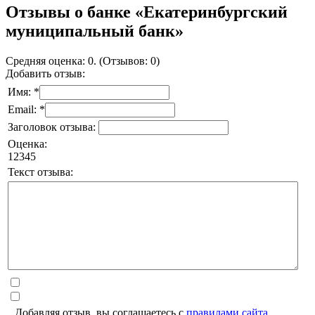
Отзывы о банке «Екатеринбургский
муниципальный банк»
Средняя оценка: 0. (Отзывов: 0)
Добавить отзыв:
Имя: *
Email: *
Заголовок отзыва:
Оценка:
1
2
3
4
5
Текст отзыва:
Добавляя отзыв, вы соглашаетесь с
правилами сайта
.