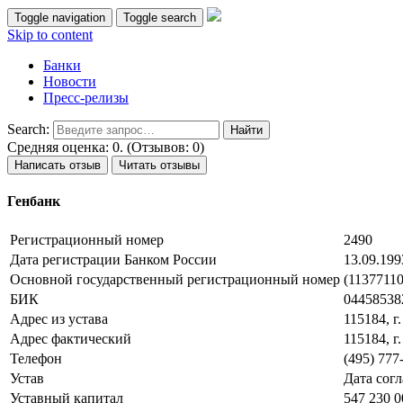
Toggle navigation
Toggle search
Skip to content
Банки
Новости
Пресс-релизы
Search:
Средняя оценка: 0. (Отзывов: 0)
Написать отзыв
Читать отзывы
Генбанк
Регистрационный номер
2490
Дата регистрации Банком России
13.09.199
Основной государственный регистрационный номер
(11377110
БИК
04458538
Адрес из устава
115184, г
Адрес фактический
115184, г
Телефон
(495) 777
Устав
Дата согл
Уставный капитал
547 230 0