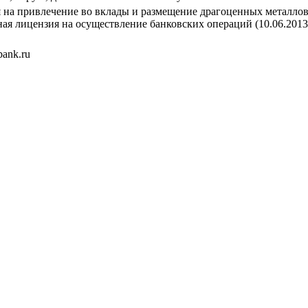
 на привлечение во вклады и размещение драгоценных металлов 
ная лицензия на осуществление банковских операций (10.06.2013
ank.ru