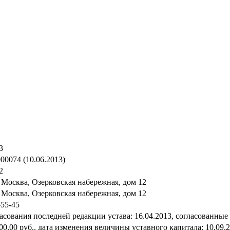
3
00074 (10.06.2013)
2
. Москва, Озерковская набережная, дом 12
. Москва, Озерковская набережная, дом 12
-55-45
асования последней редакции устава: 16.04.2013, cогласованные 
00,00 руб., дата изменения величины уставного капитала: 10.09.