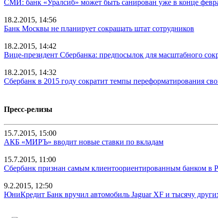
СМИ: банк «Уралсиб» может быть санирован уже в конце февр
18.2.2015, 14:56
Банк Москвы не планирует сокращать штат сотрудников
18.2.2015, 14:42
Вице-президент Сбербанка: предпосылок для масштабного сок
18.2.2015, 14:32
Сбербанк в 2015 году сократит темпы переформатирования св
Пресс-релизы
15.7.2015, 15:00
АКБ «МИРЪ» вводит новые ставки по вкладам
15.7.2015, 11:00
Сбербанк признан самым клиентоориентированным банком в 
9.2.2015, 12:50
ЮниКредит Банк вручил автомобиль Jaguar XF и тысячу други