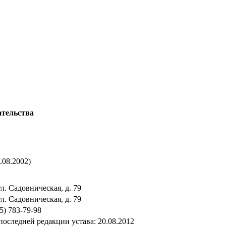
ательства
.08.2002)
ул. Садовническая, д. 79
ул. Садовническая, д. 79
95) 783-79-98
последней редакции устава: 20.08.2012