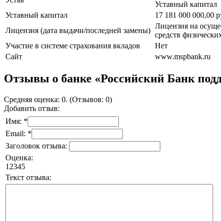
Уставный капитал
Уставный капитал
17 181 000 000,00 
Лицензия на осуще
Лицензия (дата выдачи/последней замены)
средств физических
Участие в системе страхования вкладов
Нет
Сайт
www.mspbank.ru
Отзывы о банке «Российский Банк подд
Средняя оценка: 0. (Отзывов: 0)
Добавить отзыв:
Имя: *
Email: *
Заголовок отзыва:
Оценка:
1
2
3
4
5
Текст отзыва: