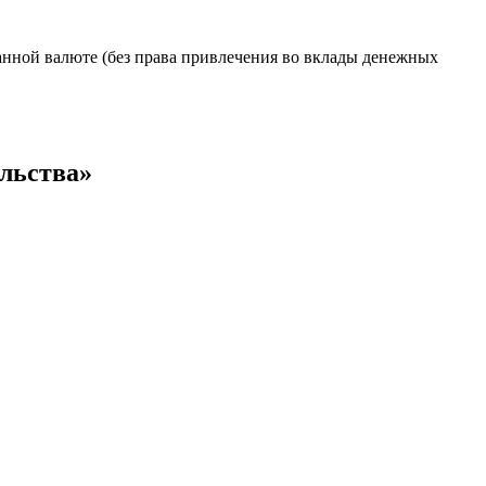
анной валюте (без права привлечения во вклады денежных
льства»