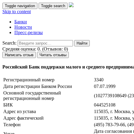
Toggle navigation
Toggle search
Skip to content
Банки
Новости
Пресс-релизы
Search:
Средняя оценка: 0. (Отзывов: 0)
Написать отзыв
Читать отзывы
Российский Банк поддержки малого и среднего предприним
Регистрационный номер
3340
Дата регистрации Банком России
07.07.1999
Основной государственный
(1027739108649 (23
регистрационный номер
БИК
044525108
Адрес из устава
115035, г. Москва, 
Адрес фактический
115035, г. Москва, 
Телефон
(495) 783-79-66, (4
Дата согласования 
Устав