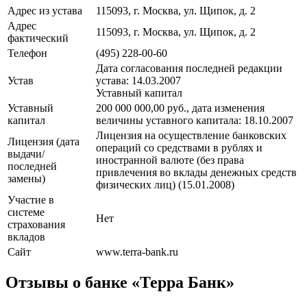
Адрес из устава
115093, г. Москва, ул. Щипок, д. 2
Адрес
115093, г. Москва, ул. Щипок, д. 2
фактический
Телефон
(495) 228-00-60
Дата согласования последней редакции
Устав
устава: 14.03.2007
Уставный капитал
Уставный
200 000 000,00 руб., дата изменения
капитал
величины уставного капитала: 18.10.2007
Лицензия на осуществление банковских
Лицензия (дата
операций со средствами в рублях и
выдачи/
иностранной валюте (без права
последней
привлечения во вклады денежных средств
замены)
физических лиц) (15.01.2008)
Участие в
системе
Нет
страхования
вкладов
Сайт
www.terra-bank.ru
Отзывы о банке «Терра Банк»