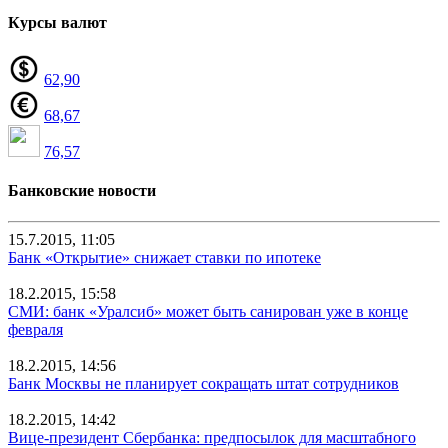
Курсы валют
62,90
68,67
76,57
Банковские новости
15.7.2015, 11:05
Банк «Открытие» снижает ставки по ипотеке
18.2.2015, 15:58
СМИ: банк «Уралсиб» может быть санирован уже в конце
февраля
18.2.2015, 14:56
Банк Москвы не планирует сокращать штат сотрудников
18.2.2015, 14:42
Вице-президент Сбербанка: предпосылок для масштабного