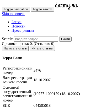
Toggle navigation
Toggle search
Skip to content
Банки
Новости
Пресс-релизы
Search:
Средняя оценка: 0. (Отзывов: 0)
Написать отзыв
Читать отзывы
Терра Банк
Регистрационный
3476
номер
Дата регистрации
18.10.2007
Банком России
Основной
государственный
(1077711000179 (18.10.2007)
регистрационный
номер
БИК
044585618