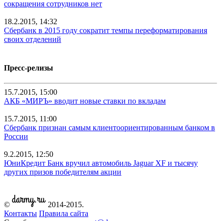
сокращения сотрудников нет
18.2.2015, 14:32
Сбербанк в 2015 году сократит темпы переформатирования
своих отделений
Пресс-релизы
15.7.2015, 15:00
АКБ «МИРЪ» вводит новые ставки по вкладам
15.7.2015, 11:00
Сбербанк признан самым клиентоориентированным банком в
России
9.2.2015, 12:50
ЮниКредит Банк вручил автомобиль Jaguar XF и тысячу
других призов победителям акции
©
2014-2015.
Контакты
Правила сайта