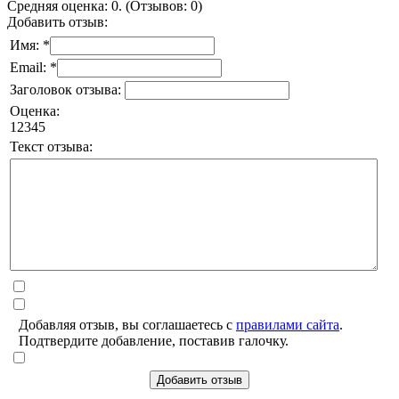
Средняя оценка: 0. (Отзывов: 0)
Добавить отзыв:
Имя: *
Email: *
Заголовок отзыва:
Оценка:
1
2
3
4
5
Текст отзыва:
Добавляя отзыв, вы соглашаетесь с
правилами сайта
.
Подтвердите добавление, поставив галочку.
Добавить отзыв